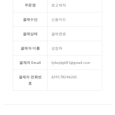
주문명
로고제작
결제수단
신용카드
결제상태
결제완료
결제자 이름
성정하
결제자 Email
tjdwjdgk81@gmail.com
결제자 전화번
639178246265
호