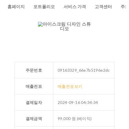
홈페이지
포트폴리오
서비스 가격
고객센터
주문
주문번호
09163329_66e7b5196e2dc
매출전표
매출전표보기
결제일자
2024-09-16 04:34:34
결제금액
99,000 원 (베이직)